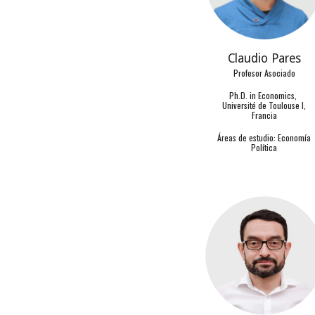
Claudio Pares
Profesor Asociado
Ph.D. in Economics,
Université de Toulouse I,
Francia
Áreas de estudio: Economía
Política