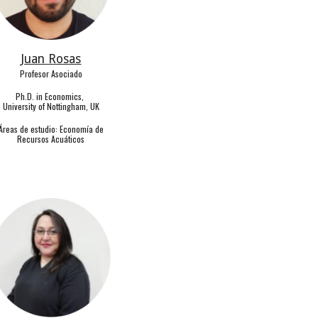
Juan Rosas
Profesor Asociado
Ph.D. in Economics,
University of Nottingham, UK
Á
reas de estudio: Economía de
Recursos Acu
á
ticos