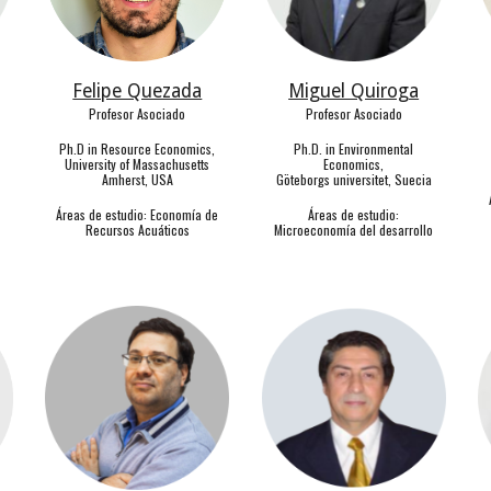
Felipe Quezada
Miguel Quiroga
Profesor Asociado
Profesor Asociado
Ph.D in Resource Economics,
Ph.D. in Environmental
University of Massachusetts
Economics,
Amherst, USA
Göteborgs universitet, Suecia
Á
reas de estudio: Economía de
Áreas de estudio:
Recursos Acu
á
ticos
Microeconomía del desarrollo