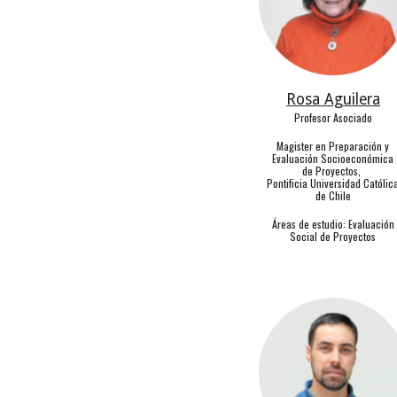
Rosa Aguilera
Profesor Asociado
Magister en Preparación y
Evaluación Socioeconómica
de Proyectos,
Pontificia Universidad Católic
de Chile
Á
reas de estudio:
Evaluación
Social de Proyectos