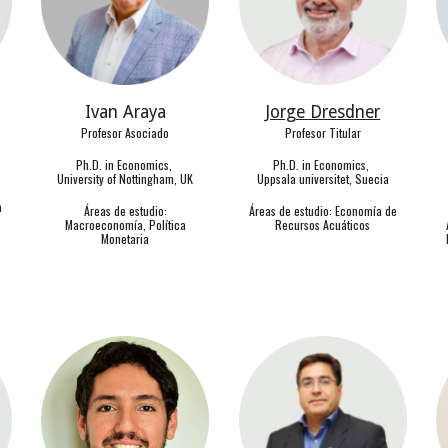
Ivan Araya
Jorge Dresdner
Profesor Asociado
Profesor Titular
Ph.D. in Economics,
Ph.D. in Economics,
University of Nottingham, UK
Uppsala universitet, Suecia
a
Áreas de estudio:
Áreas de estudio: Economía de
Macroeconomía, Política
Recursos Acuáticos
Monetaria