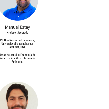
Manuel Estay
Profesor Asociado
Ph.D in Resource Economics,
University of Massachusetts
Amherst, USA
Áreas de estudio: Economía de
Recursos
Acu
á
ticos
, Economía
Ambiental