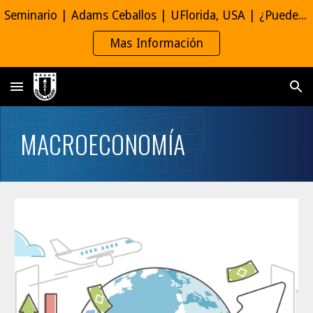
Seminario | Adams Ceballos | UFlorida, USA | ¿Puede una caja negra abrir un mecanismo opaco? | 6 de agosto, 11:00 hrs | Auditorio FACEA
Skip to main content
Skip to navigation
Mas Información
MACROECONOMÍA